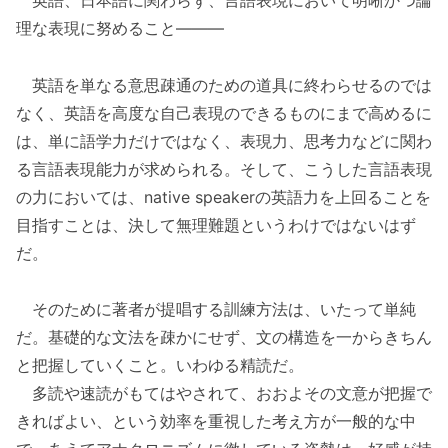
理な表現に努めること———
英語を単なる意思疎通のための道具に終わらせるのでは
なく、英語を高度な自己表現のできるものにまで高めるに
は、単に語学力だけではなく、表現力、思考力などに関わ
る言語表現能力が求められる。そして、こうした言語表現
の力においては、native speakerの英語力を上回ることを
目指すことは、決して無理難題というわけではないはず
だ。
そのために著者が提唱する訓練方法は、いたって単純
だ。基礎的な文法を疎かにせず、文の構造を一からきちん
と把握していくこと。いわゆる精読だ。
多読や速読がもてはやされて、おおよその文意が把握で
きればよい、という効率を重視した考え方が一般的な中