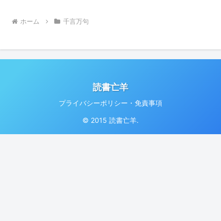
ホーム
千言万句
読書亡羊
プライバシーポリシー・免責事項
© 2015 読書亡羊.