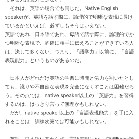
それは、英語の場合でも同じだ。Native English
speakerが、英語を話す際に、論理的で明晰な表現に長け
ているかといえば、必ずしもそうはいえない。
英語であれ、日本語であれ、母語で話す際に、論理的でか
つ明晰な表現で、的確に相手に伝えることができている人
は、決して多くない。つまり、「語学力」以前に、「言語
表現能力」というものがあるのだ。
日本人がどれだけ英語の学習に時間と労力を割いたとし
ても、訛りや不自然な表現を完全になくすことは困難だろ
う。その点では、native speaker以上の「英語力」を習得
するのは、はっきり言って無理かもしれない。
だが、native speaker以上の「言語表現能力」を手に入
れることは、訓練次第では可能かもしれない。
英語、日本語に関わらず、言語表現において明晰かつ論