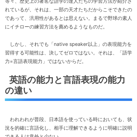
等々、歴史上の著名な語学の達人たちの学習方法が紹介さ
れているが、それは、一部の天才たちだからこそできたの
であって、汎用性があるとは思えない。まるで野球の素人
にイチローの練習方法を薦めるようなものだ。
しかし、それでも「native speaker以上」の表現能力を
習得する可能性は、決してゼロではない。それは、「語学
力=言語表現能力」ではないからだ。
英語の能力と言語表現の能力
の違い
われわれが普段、日本語を使っている時においても、状
況を的確に言語化し、相手に理解できるように明確に説明
できる人は意外と少ない。