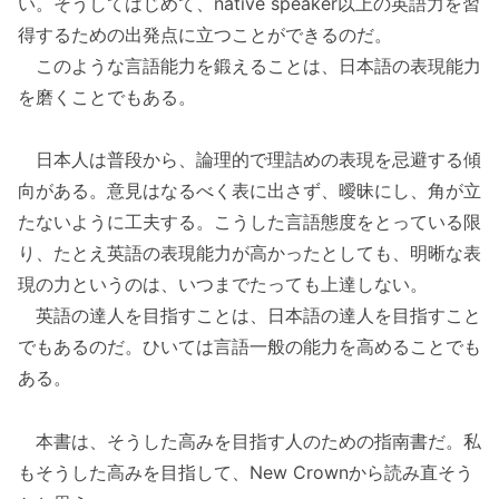
い。そうしてはじめて、native speaker以上の英語力を習
得するための出発点に立つことができるのだ。
このような言語能力を鍛えることは、日本語の表現能力
を磨くことでもある。
日本人は普段から、論理的で理詰めの表現を忌避する傾
向がある。意見はなるべく表に出さず、曖昧にし、角が立
たないように工夫する。こうした言語態度をとっている限
り、たとえ英語の表現能力が高かったとしても、明晰な表
現の力というのは、いつまでたっても上達しない。
英語の達人を目指すことは、日本語の達人を目指すこと
でもあるのだ。ひいては言語一般の能力を高めることでも
ある。
本書は、そうした高みを目指す人のための指南書だ。私
もそうした高みを目指して、New Crownから読み直そう