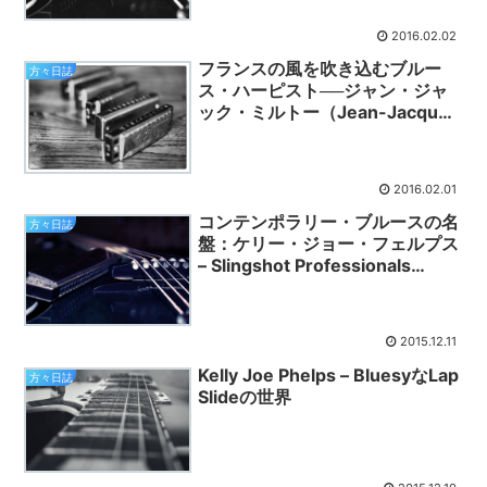
2016.02.02
フランスの風を吹き込むブルー
方々日誌
ス・ハーピスト──ジャン・ジャ
ック・ミルトー（Jean-Jacques
Milteau）の魅力
2016.02.01
コンテンポラリー・ブルースの名
方々日誌
盤：ケリー・ジョー・フェルプス
– Slingshot Professionals
(2003)
2015.12.11
Kelly Joe Phelps – BluesyなLap
方々日誌
Slideの世界