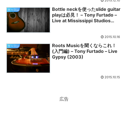
2015.12.10
Bottle neckを使ったslide guitar
方々日誌
playは必見！ – Tony Furtado –
Live at Mississippi Studios
(2012)
2015.10.16
Roots Musicを聞くならこれ！
方々日誌
(入門編) – Tony Furtado – Live
Gypsy (2003)
2015.10.15
広告