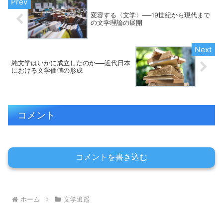
変容する〈文学〉──19世紀から現代まで
の文学理論の展開
純文学はいかに成立したのか──近代日本
における文学価値の形成
コメント
コメントを書き込む
ホーム
文学逍遥