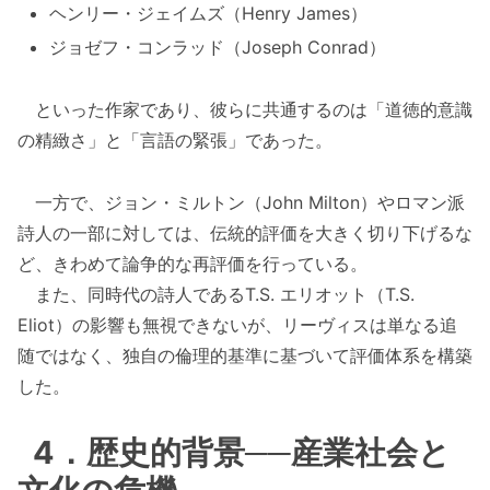
ヘンリー・ジェイムズ（Henry James）
ジョゼフ・コンラッド（Joseph Conrad）
といった作家であり、彼らに共通するのは「道徳的意識
の精緻さ」と「言語の緊張」であった。
一方で、ジョン・ミルトン（John Milton）やロマン派
詩人の一部に対しては、伝統的評価を大きく切り下げるな
ど、きわめて論争的な再評価を行っている。
また、同時代の詩人であるT.S. エリオット（T.S.
Eliot）の影響も無視できないが、リーヴィスは単なる追
随ではなく、独自の倫理的基準に基づいて評価体系を構築
した。
4．歴史的背景──産業社会と