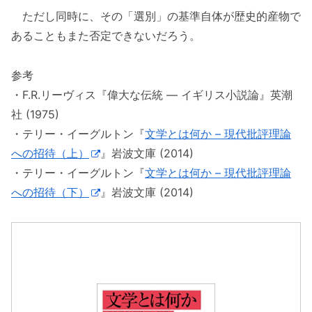
ただし同時に、その「選別」の基準自体が歴史的産物で
あることもまた否定できないだろう。
参考
・F.R.リーヴィス『偉大な伝統 ― イギリス小説論』英潮
社 (1975)
・テリー・イーグルトン『
文学とは何か – 現代批評理論
への招待（上）
』岩波文庫 (2014)
・テリー・イーグルトン『
文学とは何か – 現代批評理論
への招待（下）
』岩波文庫 (2014)