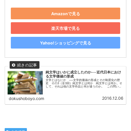
Amazonで見る
楽天市場で見る
Yahoo!ショッピングで見る
純文学はいかに成立したのか──近代日本におけ
る文学価値の形成
文学とはなにか ──文学的価値の形成とその制度化の歴
史 その3（全3回）純文学とは何か 純文学とは何か。そ
して、それは他の文学作品と何が違うのか。 この問いに
明確に答えることは、実は容易ではない。なぜなら、「純
文学」という言葉は、単に作品の...
2016.12.06
dokushoboyo.com