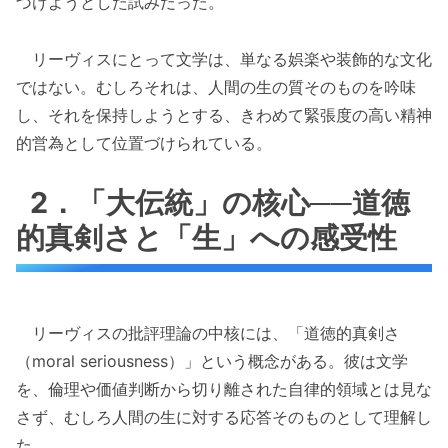
づけようとした試みだった。
リーヴィスにとって文学は、単なる娯楽や装飾的な文化
ではない。むしろそれは、人間の生の質そのものを吟味
し、それを保持しようとする、きわめて緊張度の高い精神
的営為として位置づけられている。
2．「大伝統」の核心──道徳
的真剣さと「生」への感受性
リーヴィスの批評理論の中核には、「道徳的真剣さ
（moral seriousness）」という概念がある。彼は文学
を、倫理や価値判断から切り離された自律的領域とは見な
さず、むしろ人間の生に対する応答そのものとして理解し
た。