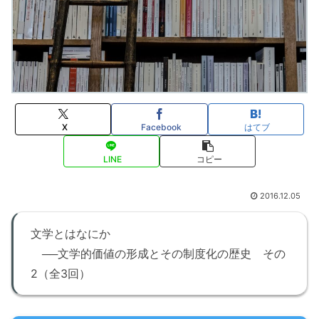
X
Facebook
はてブ
LINE
コピー
2016.12.05
文学とはなにか
──文学的価値の形成とその制度化の歴史 その
2（全3回）