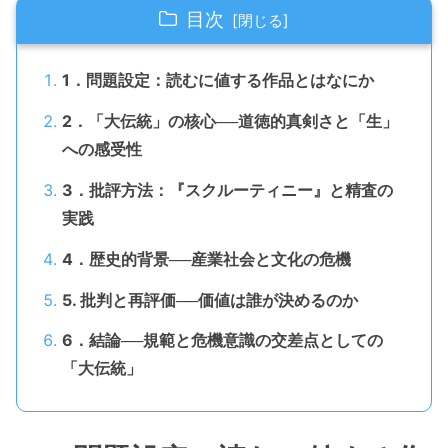
目次
1．問題設定：読むに値する作品とはなにか
2．「大伝統」の核心──道徳的真剣さと「生」
への感受性
3．批評方法：『スクルーティニー』と精査の
実践
4．歴史的背景──産業社会と文化の危機
5. 批判と再評価──価値は誰が決めるのか
6．結論──規範と危機意識の交差点としての
「大伝統」