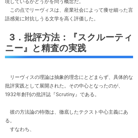
現しているかどうかを問う概念だ。
この点でリーヴィスは、産業社会によって痩せ細った言
語感覚に対抗しうる文学を高く評価した。
3．批評方法：『スクルーティ
ニー』と精査の実践
リーヴィスの理論は抽象的理念にとどまらず、具体的な
批評実践として展開された。その中心となったのが、
1932年創刊の批評誌『Scrutiny』である。
彼の方法論の特徴は、徹底したテクスト中心主義にあ
る。
すなわち、