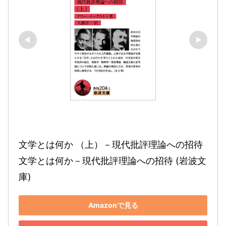
文学とは何か （上）－現代批評理論への招待 
文学とは何か－現代批評理論への招待 (岩波文
庫)
Amazonで見る