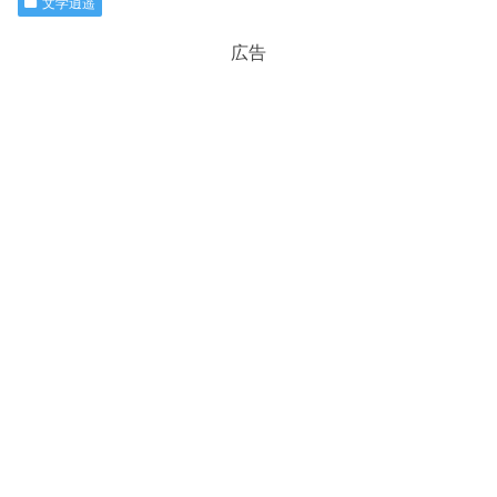
文学逍遥
広告