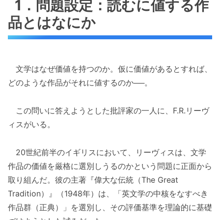
1．問題設定：読むに値する作
品とはなにか
文学はなぜ価値を持つのか。仮に価値があるとすれば、
どのような作品がそれに値するのか──。
この問いに答えようとした批評家の一人に、F.R.リーヴ
ィスがいる。
20世紀前半のイギリスにおいて、リーヴィスは、文学
作品の価値を厳格に選別しうるのかという問題に正面から
取り組んだ。彼の主著『偉大な伝統（The Great
Tradition）』（1948年）は、「英文学の中核をなすべき
作品群（正典）」を選別し、その評価基準を理論的に基礎