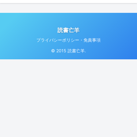
読書亡羊
プライバシーポリシー・免責事項
© 2015 読書亡羊.