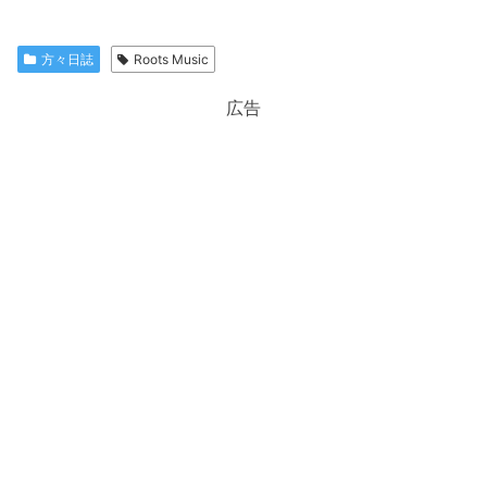
方々日誌
Roots Music
広告