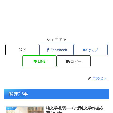
シェアする
X
Facebook
はてブ
LINE
コピー
羊のぼう
関連記事
純文学礼賛──なぜ純文学作品を
方々日誌
読むのか