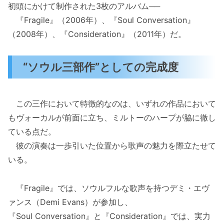
初頭にかけて制作された3枚のアルバム──
『Fragile』（2006年）、『Soul Conversation』
（2008年）、『Consideration』（2011年）だ。
“ソウル三部作”としての完成度
この三作において特徴的なのは、いずれの作品において
もヴォーカルが前面に立ち、ミルトーのハープが脇に徹し
ている点だ。
彼の演奏は一歩引いた位置から歌声の魅力を際立たせて
いる。
『Fragile』では、ソウルフルな歌声を持つデミ・エヴ
ァンス（Demi Evans）が参加し、
『Soul Conversation』と『Consideration』では、実力