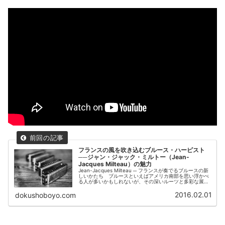
フランスの風を吹き込むブルース・ハーピスト
──ジャン・ジャック・ミルトー（Jean-
Jacques Milteau）の魅力
Jean-Jacques Milteau ─ フランスが奏でるブルースの新
しいかたち ブルースといえばアメリカ南部を思い浮かべ
る人が多いかもしれないが、その深いルーツと多彩な展開
は、時に国境を越えて新たな形を見せてくれる。その好例
が、フラン...
2016.02.01
dokushoboyo.com