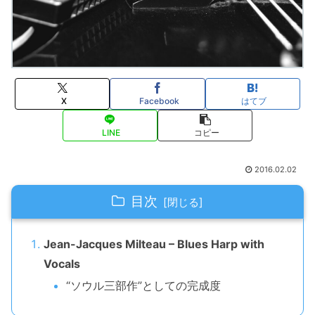
X
Facebook
はてブ
LINE
コピー
2016.02.02
目次
Jean-Jacques Milteau – Blues Harp with
Vocals
“ソウル三部作”としての完成度