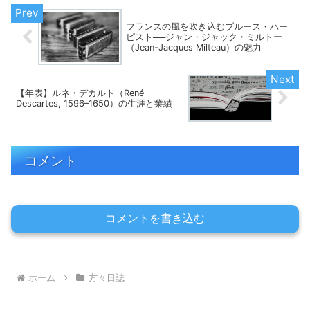
フランスの風を吹き込むブルース・ハー
ピスト──ジャン・ジャック・ミルトー
（Jean-Jacques Milteau）の魅力
【年表】ルネ・デカルト（René
Descartes, 1596–1650）の生涯と業績
コメント
コメントを書き込む
ホーム
方々日誌