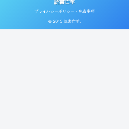
読書亡羊
プライバシーポリシー・免責事項
© 2015 読書亡羊.