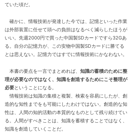
ていた頃だ。
確かに、情報技術が発達した今では、記憶といった作業
は外部装置に任せて頭への負担はなるべく減らしたほうが
いい。先週2000円で買った中国製SDカードですら32Gあ
る。自分の記憶力が、この安物中国製SDカードに勝てる
とは思えない。記憶力ではすでに情報技術にかなわない。
本書の要点を一言でまとめれば、
知識の蓄積のために整
理が必要なのではなく、知識を創造するためにこそ整理が
必要
ということになる。
情報技術は知識の集積と複製、検索を容易にしたが、創
造的な知性までをも可能にしたわけではない。創造的な知
性は、人間の知的活動の本質的なものとして残り続けてい
る。人間がすべきことは、知識を蓄積することではなく、
知識を創造していくことだ。