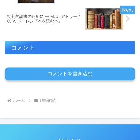
批判的読書のために ― M. J. アドラー /
C. V. ドーレン『本を読む本』
コメント
コメントを書き込む
ホーム
晴筆雨読