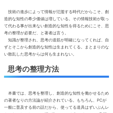
技術の進歩によって情報が氾濫する時代だからこそ、創
造的な知性の希少価値は増している。その情報技術が取っ
て代わる事が出来ない創造的な知性を得るためにこそ、思
考の整理が必要だ、と著者は言う。
知識が整理され、思考の道筋が明確になってくれば、自
ずとそこから創造的な知性は生まれてくる。まとまりのな
い散乱した思考からは何も生まれない。
思考の整理方法
本書では、思考を整理し、創造的な知性を働かせるため
の著者なりの方法論が紹介されている。もちろん、PCが
一般に普及する前の話だから、使ってる道具はずいぶんレ