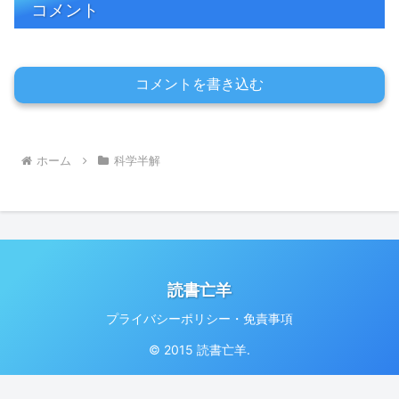
コメント
コメントを書き込む
ホーム
科学半解
読書亡羊
プライバシーポリシー・免責事項
© 2015 読書亡羊.