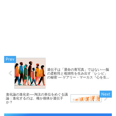
遺伝子は「運命の青写真」ではない──脳
の柔軟性と複雑性を生み出す「レシピ」
の秘密 ― ゲアリー・マーカス『心を生み
だす遺伝子』
進化論の進化史──淘汰の単位をめぐる議
論：進化するのは、種か個体か遺伝子
か？