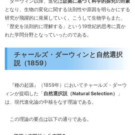
ダーウィン以降、進化は
証拠に基づく科学的探究の対象
となり、生物の変化に関する法則性や原因を明らかにする
研究が飛躍的に発展していく。こうして生物学もまた、
「歴史を法則的に理解する」という19世紀的思考に貫か
れた学問分野となっていったのである。
チャールズ・ダーウィンと自然選択
説（1859）
『種の起源』（1859年）においてチャールズ・ダーウ
ィンが提唱した「
自然選択説（Natural Selection）
」
は、現代進化論の中核をなす理論である。
この理論の要点は以下の通りである。