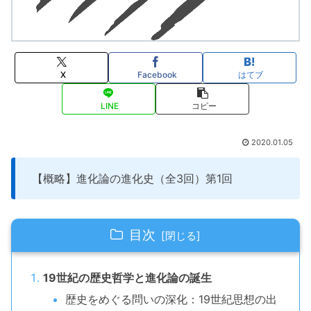
X
Facebook
はてブ
LINE
コピー
2020.01.05
【概略】進化論の進化史（全3回）第1回
目次
19世紀の歴史哲学と進化論の誕生
歴史をめぐる問いの深化：19世紀思想の出