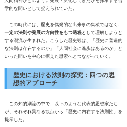
人間精神がどのように発展・変化してきたかを探求する哲
学的な問いとして捉えられていた。
この時代には、歴史を偶発的な出来事の集積ではなく、
一定の法則や発展の方向性をもつ過程
として理解しようと
する潮流が生まれた。こうした歴史観は、「歴史に普遍的
な法則は存在するのか」「人間社会に進歩はあるのか」と
いった問いを中心に据えた思索へとつながっていく。
歴史における法則の探究：四つの思
想的アプローチ
この知的潮流の中で、以下のような代表的思想家たち
が、それぞれ異なる観点から「歴史に内在する法則性」を
提示した。