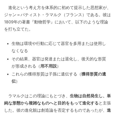
進化という考え方を体系的に初めて提示した思想家が、
ジャン＝バティスト・ラマルク（フランス）である。彼は
1809年の著書『動物哲学』において、以下のような理論
を打ち立てた。
生物は環境や行動に応じて器官を多用または使用し
なくなる
その結果、器官は発達または退化し、後天的な形質
が形成される（
用不用説
）
これらの獲得形質は子孫に遺伝する（
獲得形質の遺
伝
）
ラマルクはこの理論にもとづき、
生物は自然発生し、単
純な形態から複雑なものへと目的をもって進化する
と主張
した。彼の進化観は創造論を否定するものであったが、
進