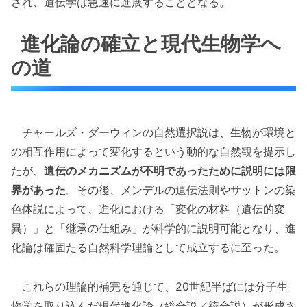
され、遺伝学は急速に進展することとなる。
進化論の確立と現代生物学へ
の道
チャールズ・ダーウィンの自然選択説は、生物が環境と
の相互作用によって変化するという動的な自然観を提示し
たが、
遺伝のメカニズムが不明であったために説明には限
界があった
。その後、メンデルの遺伝法則やサットンの染
色体説によって、進化における「変化の材料（遺伝的変
異）」と「継承の仕組み」が科学的に説明可能となり、進
化論は確固たる自然科学理論として成立するに至った。
これらの理論的補完を通じて、20世紀半ばには分子生
物学を取り込んだ現代進化論（総合説／統合説）が形成さ