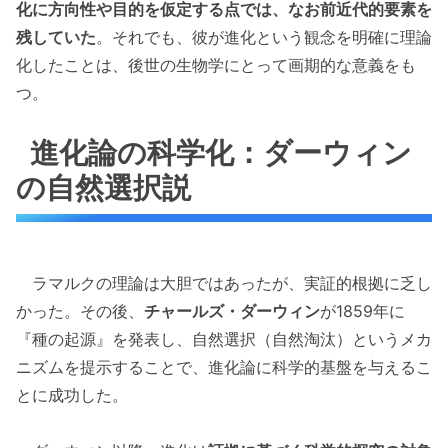
化に方向性や目的を仮定する点では、なお前近代的要素を
残していた
。それでも、彼が進化という観念を明確に理論
化したことは、後世の生物学にとって画期的な意義をも
つ。
進化論の科学化：ダーウィン
の自然選択説
ラマルクの理論は大胆ではあったが、実証的根拠に乏し
かった。その後、
チャールズ・ダーウィン
が1859年に
『種の起源』を発表し、自然選択（自然淘汰）というメカ
ニズムを提示することで、進化論に科学的基盤を与えるこ
とに成功した。