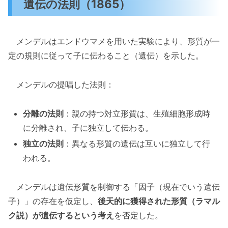
遺伝の法則（1865）
メンデルはエンドウマメを用いた実験により、形質が一
定の規則に従って子に伝わること（遺伝）を示した。
メンデルの提唱した法則：
分離の法則
：親の持つ対立形質は、生殖細胞形成時
に分離され、子に独立して伝わる。
独立の法則
：異なる形質の遺伝は互いに独立して行
われる。
メンデルは遺伝形質を制御する「因子（現在でいう遺伝
子）」の存在を仮定し、
後天的に獲得された形質（ラマル
ク説）が遺伝するという考え
を否定した。