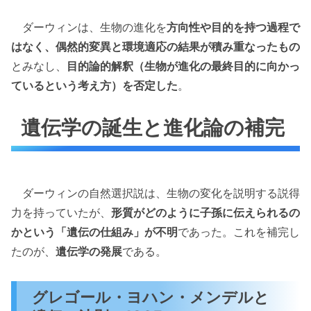
ダーウィンは、生物の進化を
方向性や目的を持つ過程で
はなく、偶然的変異と環境適応の結果が積み重なったもの
とみなし、
目的論的解釈（生物が進化の最終目的に向かっ
ているという考え方）を否定した
。
遺伝学の誕生と進化論の補完
ダーウィンの自然選択説は、生物の変化を説明する説得
力を持っていたが、
形質がどのように子孫に伝えられるの
かという「遺伝の仕組み」が不明
であった。これを補完し
たのが、
遺伝学の発展
である。
グレゴール・ヨハン・メンデルと