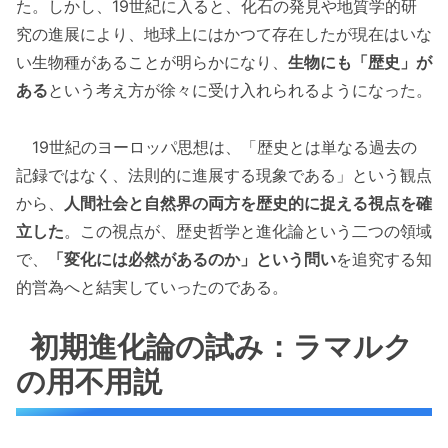
た。しかし、19世紀に入ると、化石の発見や地質学的研
究の進展により、地球上にはかつて存在したが現在はいな
い生物種があることが明らかになり、
生物にも「歴史」が
ある
という考え方が徐々に受け入れられるようになった。
19世紀のヨーロッパ思想は、「歴史とは単なる過去の
記録ではなく、法則的に進展する現象である」という観点
から、
人間社会と自然界の両方を歴史的に捉える視点を確
立した
。この視点が、歴史哲学と進化論という二つの領域
で、
「変化には必然があるのか」という問い
を追究する知
的営為へと結実していったのである。
初期進化論の試み：ラマルク
の用不用説