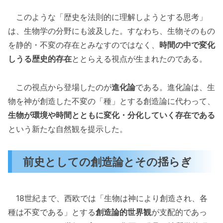
このような「歴史を法則的に理解しようとする思考」
は、生物学の分野にも波及した。すなわち、生物そのもの
を静的・不変の存在とみなすのではなく、
時間の中で変化
しうる歴史的存在
ととらえる視点が生まれたのである。
この視点から登場したのが
進化論
である。進化論は、生
物を神が創造した不変の「種」とする創造論に代わって、
生物が環境や時間とともに変化・分化していく存在である
という新たな自然観を提示した。
前史としての創造論とその揺らぎ
18世紀まで、西欧では「生物は神により創造され、各
種は不変である」とする
創造論的世界観
が支配的であっ