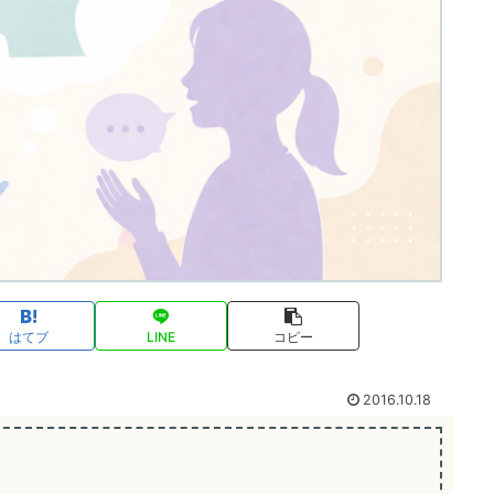
はてブ
LINE
コピー
2016.10.18