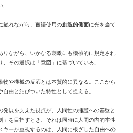
い。
に触れながら、言語使用の
創造的側面
に光を当て
ありながら、いかなる刺激にも機械的に規定され
り、その選択は「意図」に基づいている。
動物や機械の反応とは本質的に異なる。ここから
や自由と結びついた特性として捉える。
の発展を支えた視点が、人間性の擁護への基盤と
制」を目指すとき、それは同時に人間の内的本性
スキーが重視するのは、人間に根ざした
自由への