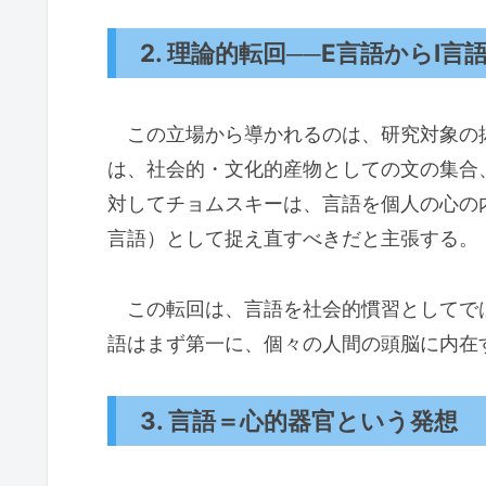
2. 理論的転回──E言語からI言
この立場から導かれるのは、研究対象の
は、社会的・文化的産物としての文の集合
対してチョムスキーは、言語を個人の心の
言語）として捉え直すべきだと主張する。
この転回は、言語を社会的慣習としてで
語はまず第一に、個々の人間の頭脳に内在
3. 言語＝心的器官という発想