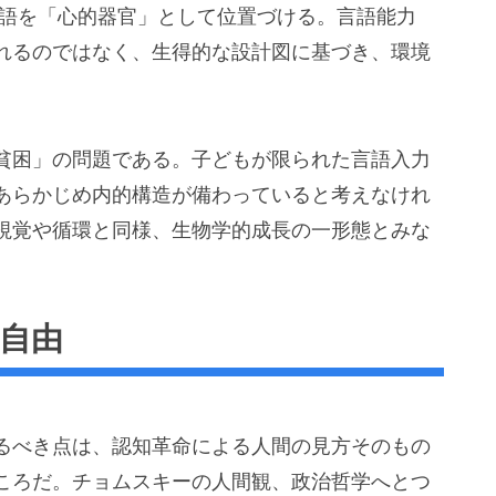
語を「心的器官」として位置づける。言語能力
れるのではなく、生得的な設計図に基づき、環境
貧困」の問題である。子どもが限られた言語入力
あらかじめ内的構造が備わっていると考えなけれ
視覚や循環と同様、生物学的成長の一形態とみな
と自由
るべき点は、認知革命による人間の見方そのもの
ころだ。チョムスキーの人間観、政治哲学へとつ