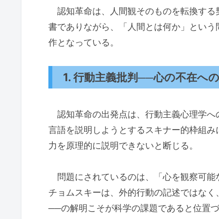
認知革命は、人間観そのものを転換する
書でありながら、「人間とは何か」という
作となっている。
1. 行動主義批判──心の不在へ
認知革命の出発点は、行動主義心理学へ
言語を説明しようとするスキナー的枠組み
力を原理的に説明できないと断じる。
問題にされているのは、「心を観察可能
チョムスキーは、外的行動の記述ではなく
──の解明こそが科学の課題であると位置