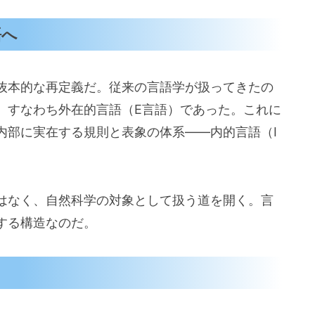
語へ
抜本的な再定義だ。従来の言語学が扱ってきたの
、すなわち外在的言語（E言語）であった。これに
内部に実在する規則と表象の体系――内的言語（I
はなく、自然科学の対象として扱う道を開く。言
する構造なのだ。