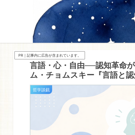
PR｜記事内に広告が含まれています。
言語・心・自由──認知革命
ム・チョムスキー『言語と認知
哲学談戯