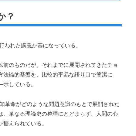
か？
で行われた講義が基になっている。
以前のものだが、それまでに展開されてきたチョ
方法論的基盤を、比較的平易な語り口で簡潔に
—示している。
認知革命がどのような問題意識のもとで展開された
は、単なる理論史の整理にとどまらず、人間の心
が据えられている。