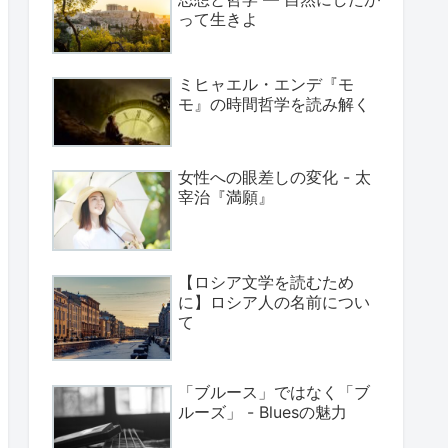
って生きよ
ミヒャエル・エンデ『モ
モ』の時間哲学を読み解く
女性への眼差しの変化 - 太
宰治『満願』
【ロシア文学を読むため
に】ロシア人の名前につい
て
「ブルース」ではなく「ブ
ルーズ」 - Bluesの魅力