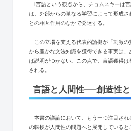
I言語という観点から、チョムスキーは言
は、外部からの単なる学習によって形成さ
との相互作用のなかで発達する。
この立場を支える代表的論拠が「刺激の
から豊かな文法知識を獲得できる事実は、
ば説明がつかない。この点で、言語獲得は
される。
言語と人間性──創造性
本書の議論において、もう一つ注目され
の転換が人間性の問題へと展開していると