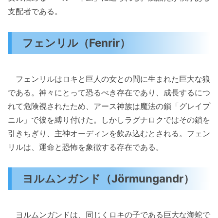
支配者である。
フェンリル（Fenrir）
フェンリルはロキと巨人の女との間に生まれた巨大な狼
である。神々にとって恐るべき存在であり、成長するにつ
れて危険視されたため、アース神族は魔法の鎖「グレイプ
ニル」で彼を縛り付けた。しかしラグナロクではその鎖を
引きちぎり、主神オーディンを飲み込むとされる。フェン
リルは、運命と恐怖を象徴する存在である。
ヨルムンガンド（Jörmungandr）
ヨルムンガンドは、同じくロキの子である巨大な海蛇で