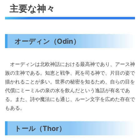
主要な神々
オーディン（Odin）
オーディンは北欧神話における最高神であり、アース神
族の主神である。知恵と戦争、死を司る神で、片目の姿で
描かれることが多い。世界の秘密を知るため、自らの目を
代償にミーミルの泉の水を飲んだという逸話が有名であ
る。また、詩や魔法にも通じ、ルーン文字を広めた存在で
もある。
トール（Thor）