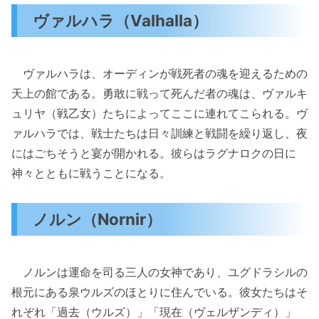
ヴァルハラ（Valhalla）
ヴァルハラは、オーディンが戦死者の魂を迎えるための
天上の館である。勇敢に戦って死んだ者の魂は、ヴァルキ
ュリヤ（戦乙女）たちによってここに連れてこられる。ヴ
ァルハラでは、戦士たちは日々訓練と戦闘を繰り返し、夜
にはごちそうと宴が開かれる。彼らはラグナロクの日に
神々とともに戦うことになる。
ノルン（Nornir）
ノルンは運命を司る三人の女神であり、ユグドラシルの
根元にある泉ウルズのほとりに住んでいる。彼女たちはそ
れぞれ「過去（ウルズ）」「現在（ヴェルザンディ）」