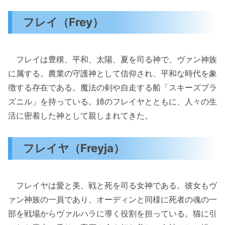
フレイ（Frey）
フレイは豊穣、平和、太陽、夏を司る神で、ヴァン神族
に属する。農業の守護神として信仰され、平和な時代を象
徴する存在である。魔法の剣や自走する船「スキーズブラ
ズニル」を持っている。姉のフレイヤとともに、人々の生
活に密着した神として親しまれてきた。
フレイヤ（Freyja）
フレイヤは愛と美、戦と死を司る女神である。彼女もヴ
ァン神族の一員であり、オーディンと同様に死者の魂の一
部を戦場からヴァルハラに導く役割を担っている。猫に引