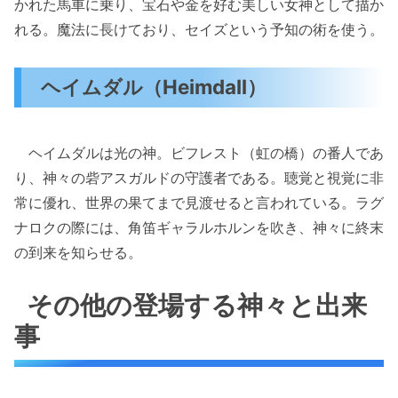
かれた馬車に乗り、宝石や金を好む美しい女神として描か
れる。魔法に長けており、セイズという予知の術を使う。
ヘイムダル（Heimdall）
ヘイムダルは光の神。ビフレスト（虹の橋）の番人であ
り、神々の砦アスガルドの守護者である。聴覚と視覚に非
常に優れ、世界の果てまで見渡せると言われている。ラグ
ナロクの際には、角笛ギャラルホルンを吹き、神々に終末
の到来を知らせる。
その他の登場する神々と出来
事