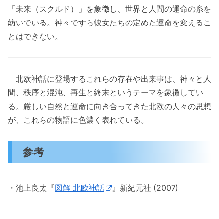
「未来（スクルド）」を象徴し、世界と人間の運命の糸を
紡いでいる。神々ですら彼女たちの定めた運命を変えるこ
とはできない。
北欧神話に登場するこれらの存在や出来事は、神々と人
間、秩序と混沌、再生と終末というテーマを象徴してい
る。厳しい自然と運命に向き合ってきた北欧の人々の思想
が、これらの物語に色濃く表れている。
参考
・池上良太『
図解 北欧神話
』新紀元社 (2007)