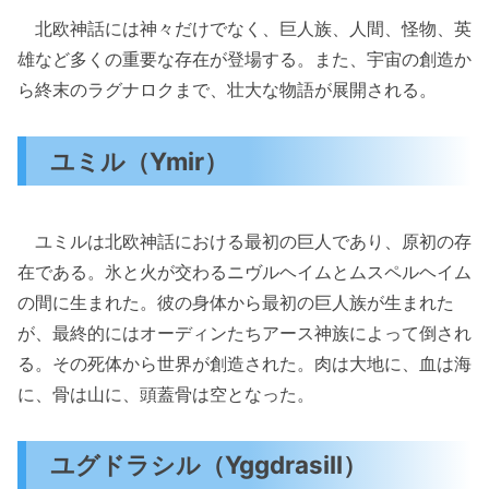
北欧神話には神々だけでなく、巨人族、人間、怪物、英
雄など多くの重要な存在が登場する。また、宇宙の創造か
ら終末のラグナロクまで、壮大な物語が展開される。
ユミル（Ymir）
ユミルは北欧神話における最初の巨人であり、原初の存
在である。氷と火が交わるニヴルヘイムとムスペルヘイム
の間に生まれた。彼の身体から最初の巨人族が生まれた
が、最終的にはオーディンたちアース神族によって倒され
る。その死体から世界が創造された。肉は大地に、血は海
に、骨は山に、頭蓋骨は空となった。
ユグドラシル（Yggdrasill）