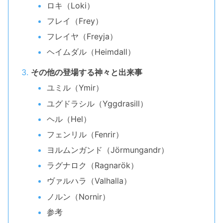
ロキ（Loki）
フレイ（Frey）
フレイヤ（Freyja）
ヘイムダル（Heimdall）
その他の登場する神々と出来事
ユミル（Ymir）
ユグドラシル（Yggdrasill）
ヘル（Hel）
フェンリル（Fenrir）
ヨルムンガンド（Jörmungandr）
ラグナロク（Ragnarök）
ヴァルハラ（Valhalla）
ノルン（Nornir）
参考