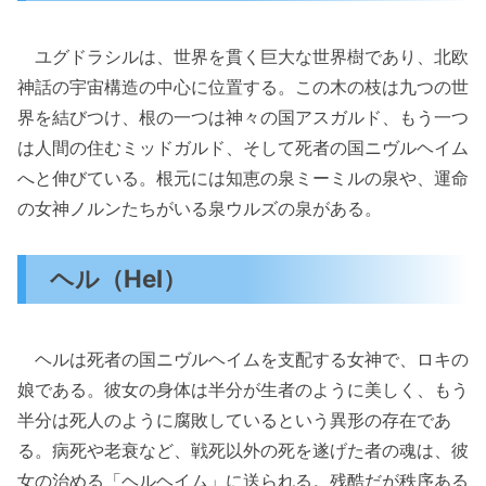
ユグドラシルは、世界を貫く巨大な世界樹であり、北欧
神話の宇宙構造の中心に位置する。この木の枝は九つの世
界を結びつけ、根の一つは神々の国アスガルド、もう一つ
は人間の住むミッドガルド、そして死者の国ニヴルヘイム
へと伸びている。根元には知恵の泉ミーミルの泉や、運命
の女神ノルンたちがいる泉ウルズの泉がある。
ヘル（Hel）
ヘルは死者の国ニヴルヘイムを支配する女神で、ロキの
娘である。彼女の身体は半分が生者のように美しく、もう
半分は死人のように腐敗しているという異形の存在であ
る。病死や老衰など、戦死以外の死を遂げた者の魂は、彼
女の治める「ヘルヘイム」に送られる。残酷だが秩序ある