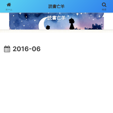
読書亡羊
ホーム
検索
気ままにページをめくって
読書亡羊
2016-06