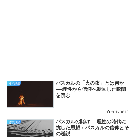
パスカルの「火の夜」とは何か
哲学談戯
──理性から信仰へ転回した瞬間
を読む
2016.06.13
パスカルの賭け──理性の時代に
哲学談戯
抗した思想：パスカルの信仰とそ
の逆説